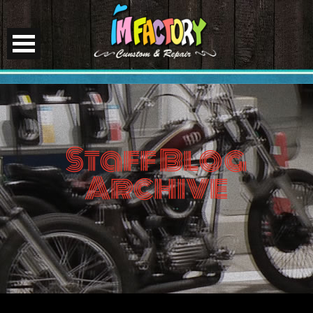
Staff Blog
Archive