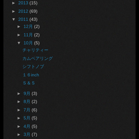
►
2013
(15)
►
2012
(69)
▼
2011
(43)
►
12月
(2)
►
11月
(2)
▼
10月
(5)
チャリティー
カムベアリング
シフトノブ
１６inch
Ｓ＆Ｓ
►
9月
(3)
►
8月
(2)
►
7月
(6)
►
5月
(5)
►
4月
(5)
►
3月
(7)