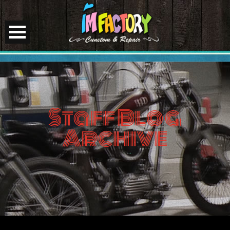
Staff Blog
Archive