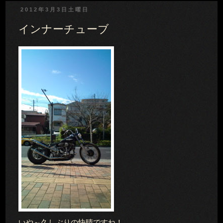
2012年3月3日土曜日
インナーチューブ
いや～久しぶりの快晴ですね！