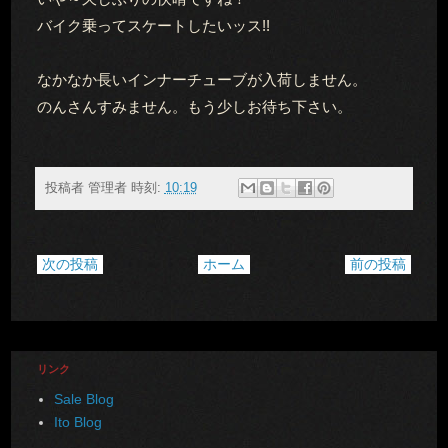
バイク乗ってスケートしたいッス!!
なかなか長いインナーチューブが入荷しません。
のんさんすみません。もう少しお待ち下さい。
投稿者
管理者
時刻:
10:19
次の投稿
ホーム
前の投稿
リンク
Sale Blog
Ito Blog