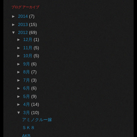
ブログ アーカイブ
►
2014
(7)
►
2013
(15)
▼
2012
(69)
►
12月
(1)
►
11月
(5)
►
10月
(5)
►
9月
(6)
►
8月
(7)
►
7月
(3)
►
6月
(6)
►
5月
(9)
►
4月
(14)
▼
3月
(10)
アミノクルー嫁
ＳＫ８
AKB