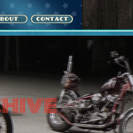
chive