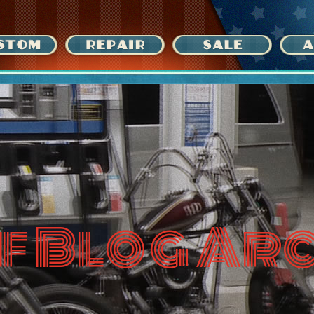
f Blog Ar