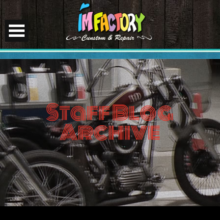
Staff Blog
Archive