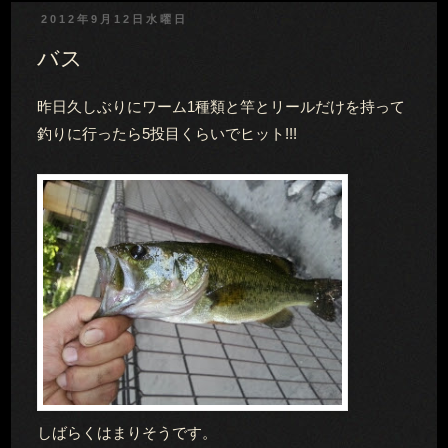
2012年9月12日水曜日
バス
昨日久しぶりにワーム1種類と竿とリールだけを持って
釣りに行ったら5投目くらいでヒット!!!
しばらくはまりそうです。