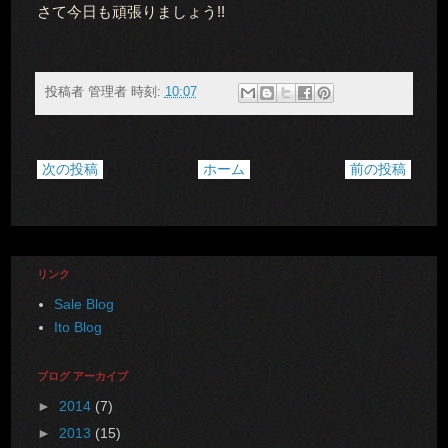
さて今日も頑張りましょう!!
投稿者
管理者
時刻:
10:07
次の投稿
ホーム
前の投稿
リンク
Sale Blog
Ito Blog
ブログ アーカイブ
►
2014
(7)
►
2013
(15)