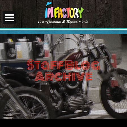
Staff Blog
Archive