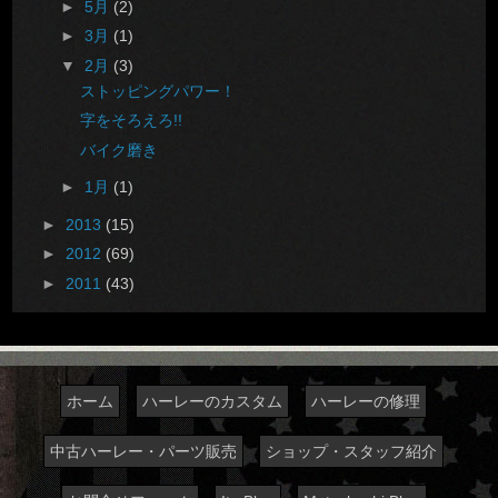
►
5月
(2)
►
3月
(1)
▼
2月
(3)
ストッピングパワー！
字をそろえろ!!
バイク磨き
►
1月
(1)
►
2013
(15)
►
2012
(69)
►
2011
(43)
ホーム
ハーレーのカスタム
ハーレーの修理
中古ハーレー・パーツ販売
ショップ・スタッフ紹介