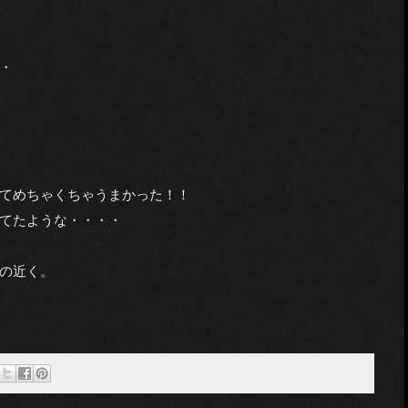
・
てめちゃくちゃうまかった！！
てたような・・・・
の近く。