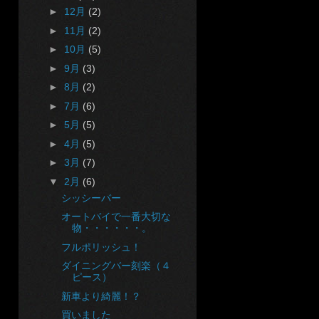
►
12月
(2)
►
11月
(2)
►
10月
(5)
►
9月
(3)
►
8月
(2)
►
7月
(6)
►
5月
(5)
►
4月
(5)
►
3月
(7)
▼
2月
(6)
シッシーバー
オートバイで一番大切な
物・・・・・・。
フルポリッシュ！
ダイニングバー刻楽（４
ピース）
新車より綺麗！？
買いました