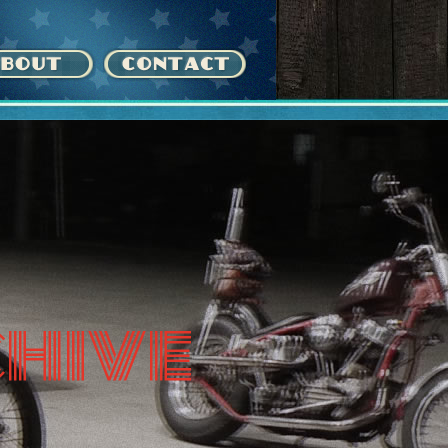
chive