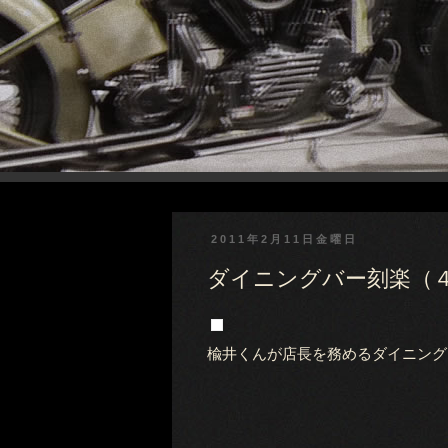
2011年2月11日金曜日
ダイニングバー刻楽（
楡井くんが店長を務めるダイニング