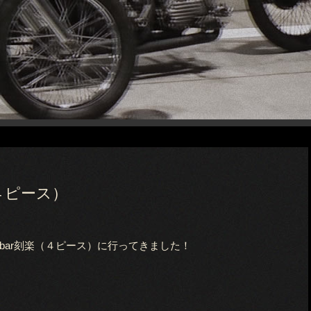
４ピース）
bar刻楽（４ピース）に行ってきました！