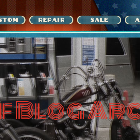
f Blog Ar