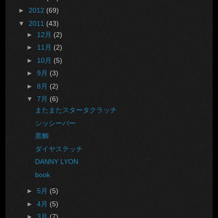
►
2012
(69)
▼
2011
(43)
►
12月
(2)
►
11月
(2)
►
10月
(5)
►
9月
(3)
►
8月
(2)
▼
7月
(6)
またまたスタータクラッチ
シッシーバー
黒鯛
ダイヤステッチ
DANNY LYON
book
►
5月
(5)
►
4月
(5)
►
3月
(7)