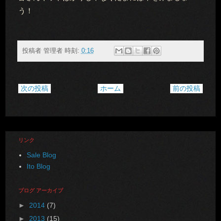
う！
投稿者
管理者
時刻:
0:16
次の投稿
ホーム
前の投稿
リンク
Sale Blog
Ito Blog
ブログ アーカイブ
►
2014
(7)
►
2013
(15)