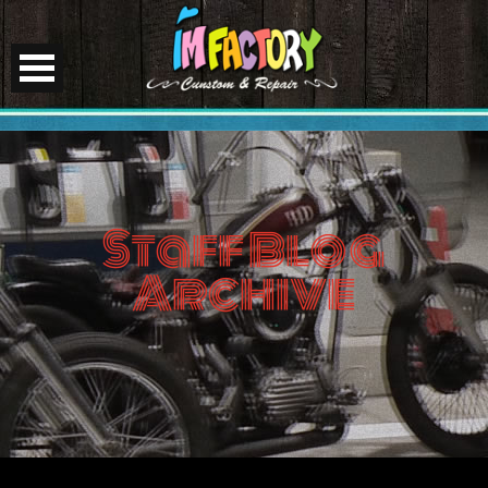
Staff Blog
Archive