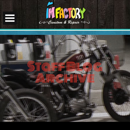
Staff Blog
Archive